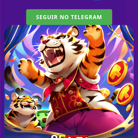
SEGUIR NO TELEGRAM