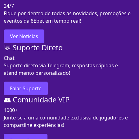
24/7
Fique por dentro de todas as novidades, promoções e
eventos da 8Ebet em tempo real!
Ver Notícias
💬 Suporte Direto
Chat
Suporte direto via Telegram, respostas rápidas e
atendimento personalizado!
Falar Suporte
👥 Comunidade VIP
1000+
Junte-se a uma comunidade exclusiva de jogadores e
compartilhe experiências!