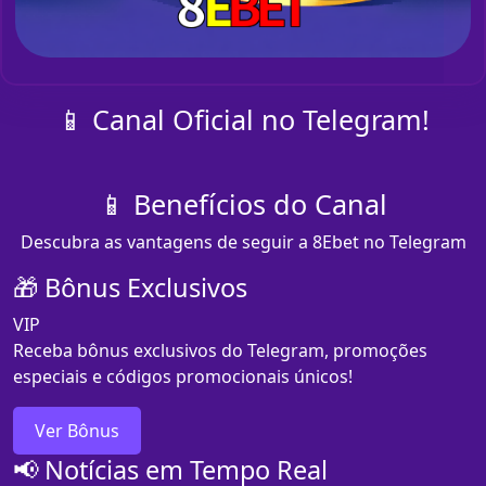
📱 Canal Oficial no Telegram!
📱 Benefícios do Canal
Descubra as vantagens de seguir a 8Ebet no Telegram
🎁 Bônus Exclusivos
VIP
Receba bônus exclusivos do Telegram, promoções
especiais e códigos promocionais únicos!
Ver Bônus
📢 Notícias em Tempo Real