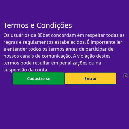
Termos e Condições
Os usuários da 8Ebet concordam em respeitar todas as
regras e regulamentos estabelecidos. É importante ler
e entender todos os termos antes de participar de
nossos canais de comunicação. A violação destes
termos pode resultar em penalizações ou na
suspensão da conta.
X
Cadastre-se
Entrar