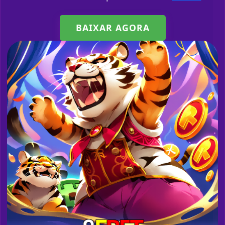
BAIXAR AGORA