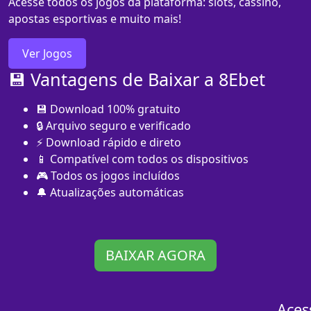
Acesse todos os jogos da plataforma: slots, cassino,
apostas esportivas e muito mais!
Ver Jogos
💾 Vantagens de Baixar a 8Ebet
💾 Download 100% gratuito
🔒 Arquivo seguro e verificado
⚡ Download rápido e direto
📱 Compatível com todos os dispositivos
🎮 Todos os jogos incluídos
🔔 Atualizações automáticas
BAIXAR AGORA
Aces