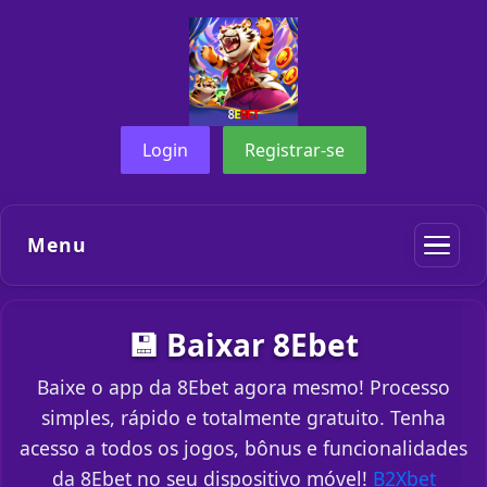
Login
Registrar-se
Menu
💾 Baixar 8Ebet
Baixe o app da 8Ebet agora mesmo! Processo
simples, rápido e totalmente gratuito. Tenha
acesso a todos os jogos, bônus e funcionalidades
da 8Ebet no seu dispositivo móvel!
B2Xbet