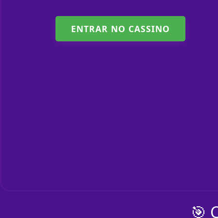
ENTRAR NO CASSINO
🎯 