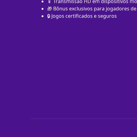
📱 Transmissão HD em dispositivos mó
🎁 Bônus exclusivos para jogadores de
🔒 Jogos certificados e seguros