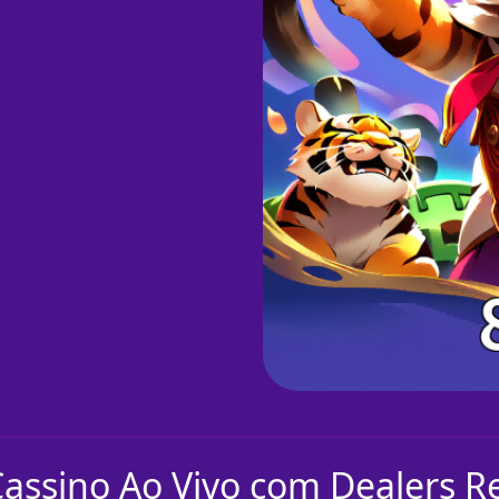
Cassino Ao Vivo com Dealers Re