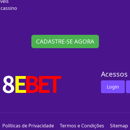
veis
 cassino
CADASTRE-SE AGORA
Acessos
Login
Políticas de Privacidade
Termos e Condições
Sitemap