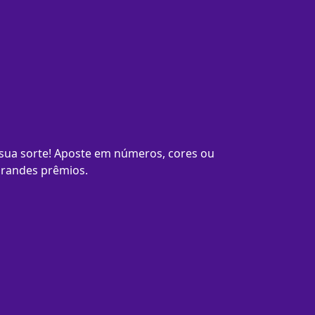
te sua sorte! Aposte em números, cores ou
randes prêmios.