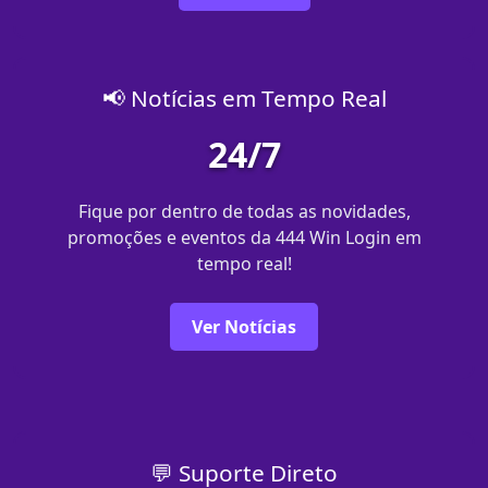
📢 Notícias em Tempo Real
24/7
Fique por dentro de todas as novidades,
promoções e eventos da 444 Win Login em
tempo real!
Ver Notícias
💬 Suporte Direto