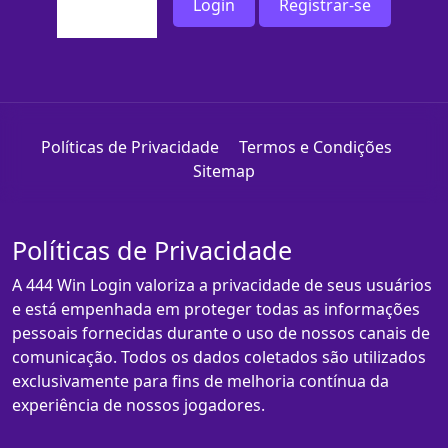
Login
Registrar-se
Políticas de Privacidade
Termos e Condições
Sitemap
Políticas de Privacidade
A 444 Win Login valoriza a privacidade de seus usuários
e está empenhada em proteger todas as informações
pessoais fornecidas durante o uso de nossos canais de
comunicação. Todos os dados coletados são utilizados
exclusivamente para fins de melhoria contínua da
experiência de nossos jogadores.