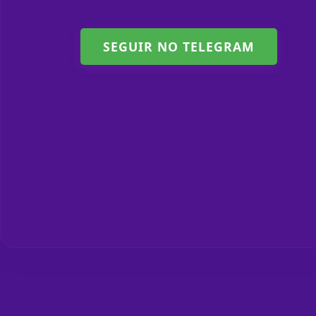
SEGUIR NO TELEGRAM