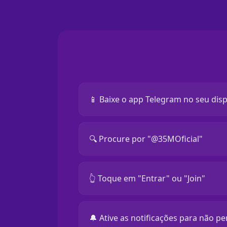
📱 Baixe o app Telegram no seu disp
🔍 Procure por "@35MOficial"
👆 Toque em "Entrar" ou "Join"
🔔 Ative as notificações para não p