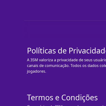
Políticas de Privacida
A 35M valoriza a privacidade de seus usuá
canais de comunicação. Todos os dados cole
jogadores.
Termos e Condições