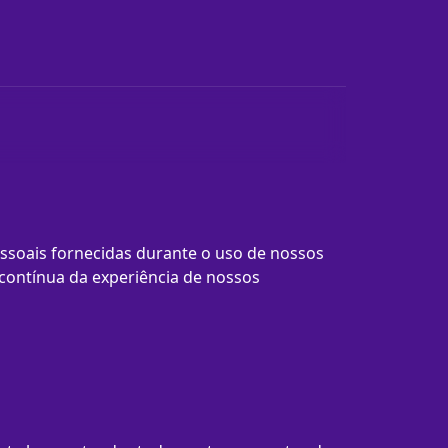
ssoais fornecidas durante o uso de nossos
 contínua da experiência de nossos